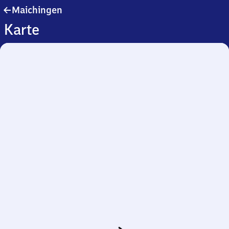
Maichingen
Maichingen
Karte