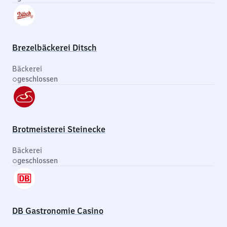
Brezelbäckerei Ditsch
Bäckerei
geschlossen
Brotmeisterei Steinecke
Bäckerei
geschlossen
DB Gastronomie Casino