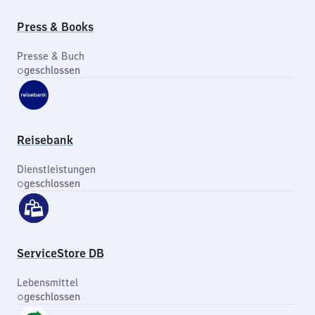
Press & Books
Presse & Buch
geschlossen
Reisebank
Dienstleistungen
geschlossen
ServiceStore DB
Lebensmittel
geschlossen