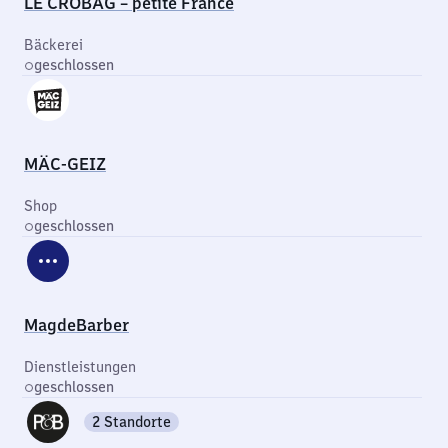
LE CROBAG – petite France
Bäckerei
geschlossen
MÄC-GEIZ
Shop
geschlossen
MagdeBarber
Dienstleistungen
geschlossen
2 Standorte