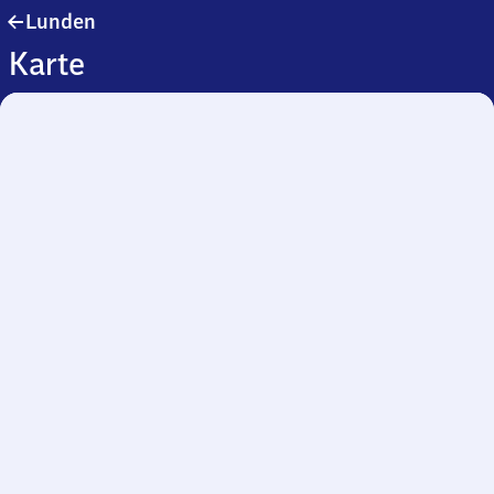
Lunden
Lunden
Karte