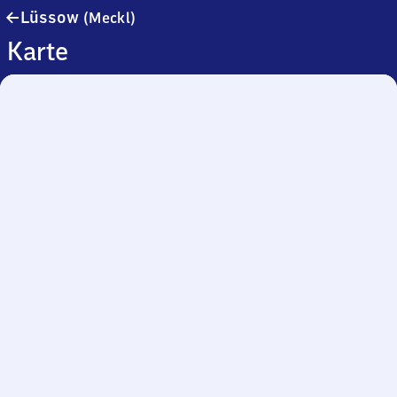
Lüssow
Lüssow
(Meckl)
(Mecklenburg)
Karte