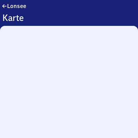
Lonsee
Lonsee
Karte