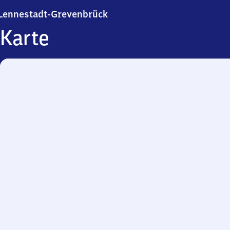
Lennestadt-Grevenbrück
Lennestadt-Grevenbrück
Karte