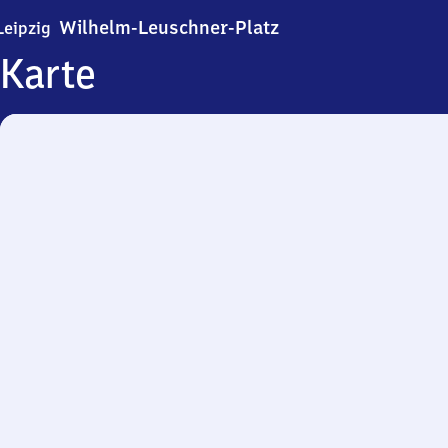
Leipzig Wilhelm-Leus
Wilhelm-Leuschner-Platz
Leipzig
Karte