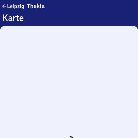
Leipzig-
Thekla
Leipzig
Thekla
Karte