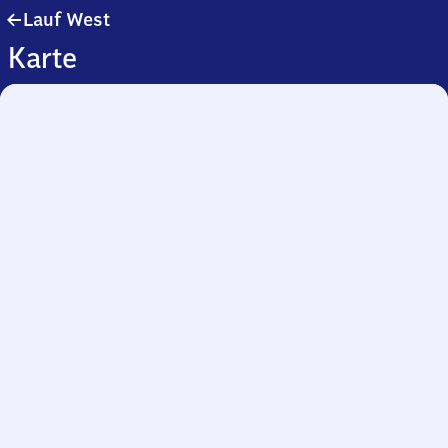
Lauf
Lauf West
West
Karte