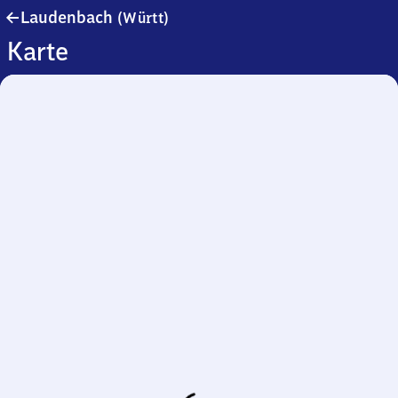
Laudenbach
Laudenbach
(Württ)
(Württemberg)
Karte