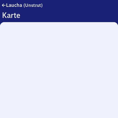
Laucha
Laucha
(Unstrut)
(Unstrut)
Karte