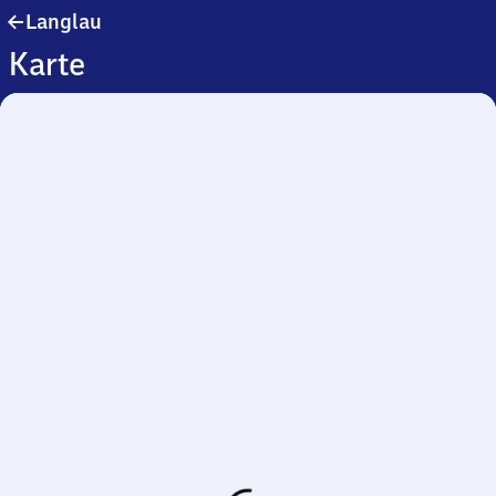
Langlau
Langlau
Karte