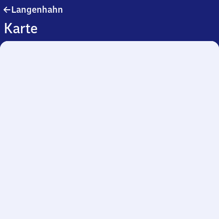
Langenhahn
Langenhahn
Karte