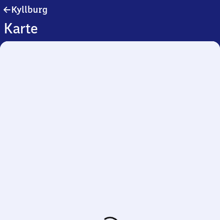
Kyllburg
Kyllburg
Karte