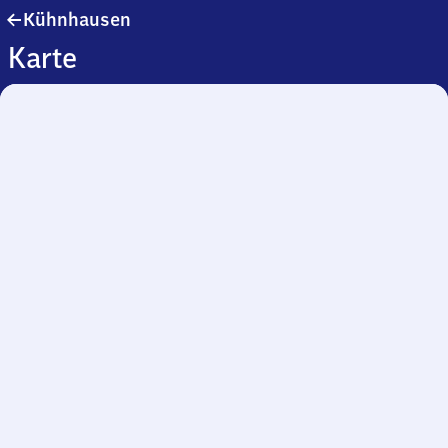
Kühnhausen
Kühnhausen
Karte