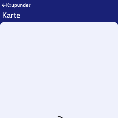
Krupunder
Krupunder
Karte