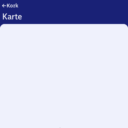
Kork
Kork
Karte