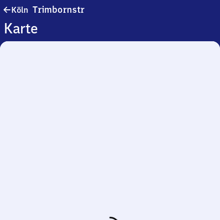
Köln
Trimbornstr
Köln
Trimbornstr
Karte