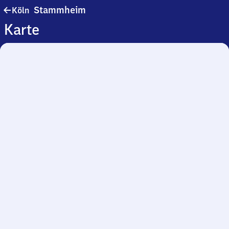
Köln-
Stammheim
Köln
Stammheim
Karte