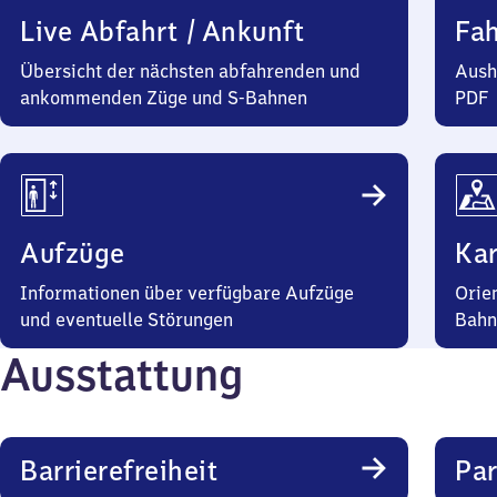
Live Abfahrt / Ankunft
Fa
Übersicht der nächsten abfahrenden und
Aush
ankommenden Züge und S-Bahnen
PDF
Aufzüge
Kar
Informationen über verfügbare Aufzüge
Orie
und eventuelle Störungen
Bahn
Ausstattung
Barrierefreiheit
Pa