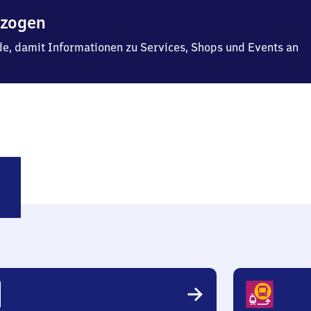
ezogen
f.de, damit Informationen zu Services, Shops und Events an
ln
uptbahnhof