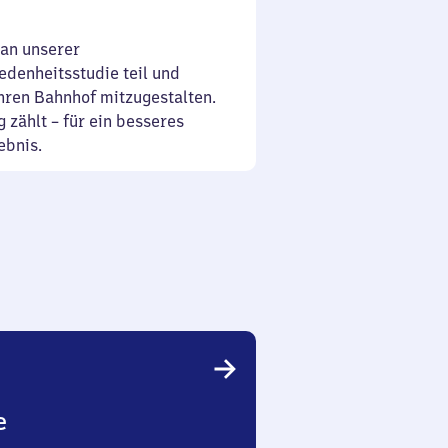
an unserer
denheitsstudie teil und
Ihren Bahnhof mitzugestalten.
 zählt – für ein besseres
ebnis.
e