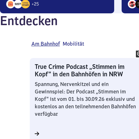
+
25
28
26
Entdecken
Angebote
Ange
Am Bahnhof
Mobilität
True Crime Podcast „Stimmen im
Kopf“ in den Bahnhöfen in NRW
Spannung, Nervenkitzel und ein
Gewinnspiel: Der Podcast „Stimmen im
Kopf“ ist vom 01. bis 30.09.26 exklusiv und
kostenlos an den teilnehmenden Bahnhöfen
verfügbar