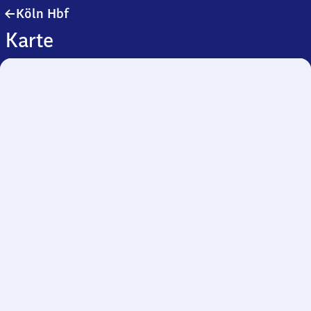
Köln
Köln Hbf
Hauptbahnhof
Karte