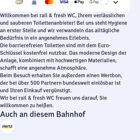
bis
0
Willkommen bei rail & fresh WC, Ihrem verlässlichen
Uhr
und sauberen Toilettenanbieter! Bei uns steht Hygiene
an erster Stelle und wir verwandeln das alltägliche
Bedürfnis in ein angenehmes Erlebnis.
Die barrierefreien Toiletten sind mit dem Euro-
Schlüssel kostenfrei nutzbar. Das moderne Design der
Anlage, kombiniert mit hochwertigen Materialien,
schafft eine angenehme Atmosphäre.
Beim Besuch erhalten Sie außerdem einen Wertbon,
der bei über 500 Partnern bundesweit einlösbar ist
und Ihren Einkauf vergünstigt.
Wir bei rail & fresh WC freuen uns darauf, Sie
willkommen zu heißen.
Auch an diesem Bahnhof