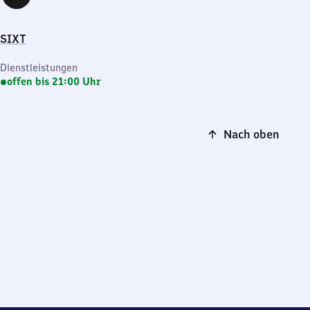
SIXT
Dienstleistungen
offen bis 21:00 Uhr
Nach oben