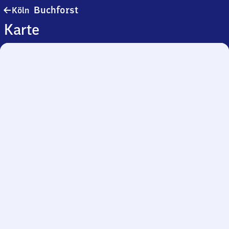
Köln-
Buchforst
Köln
Buchforst
Karte