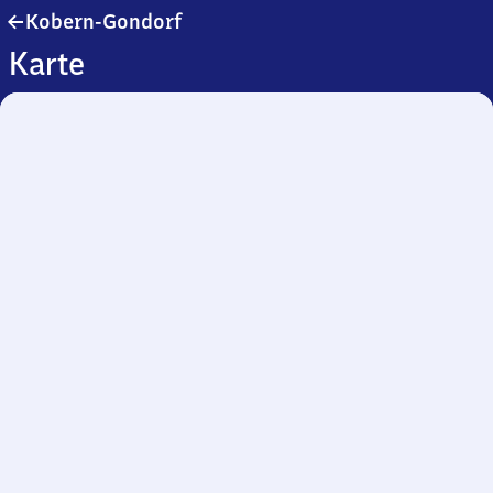
Kobern-
Kobern-Gondorf
Gondorf
Karte