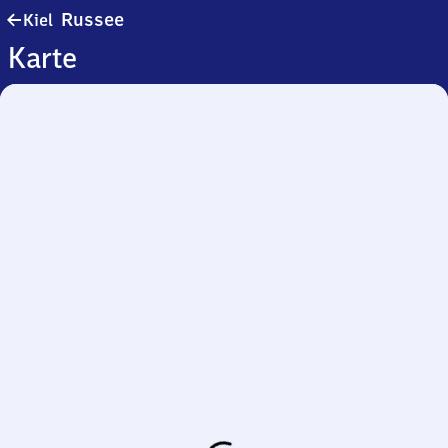
Kiel-
Russee
Kiel
Russee
Karte