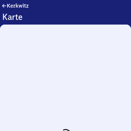
Kerkwitz
Kerkwitz
Karte