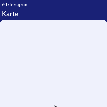
Irfersgrün
Irfersgrün
Karte