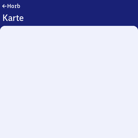
Horb
Horb
Karte