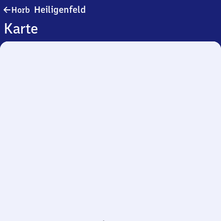
Horb-
Heiligenfeld
Horb
Heiligenfeld
Karte