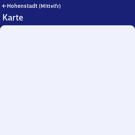
Hohenstadt
Hohenstadt
(Mittelfr)
(Mittelfranken)
Karte