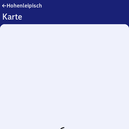
Hohenleipisch
Hohenleipisch
Karte