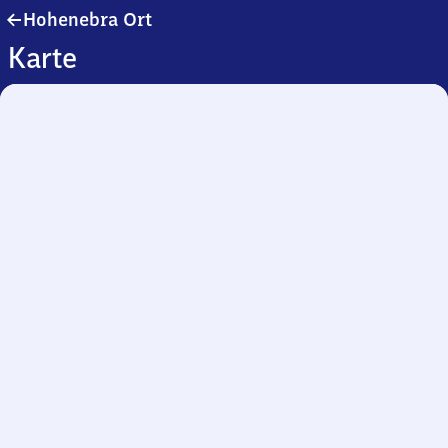
Hohenebra
Hohenebra Ort
Ort
Karte