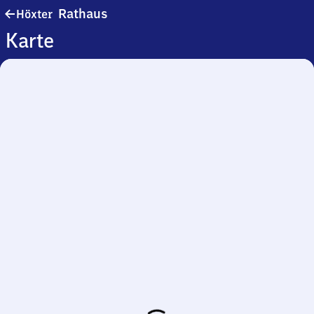
Höxter
Rathaus
Höxter
Rathaus
Karte