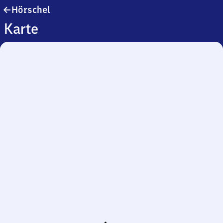
Hörschel
Hörschel
Karte