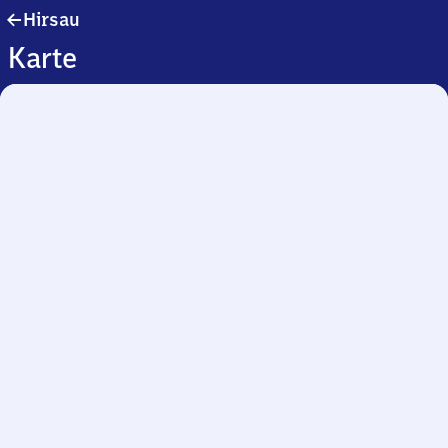
Hirsau
Hirsau
Karte