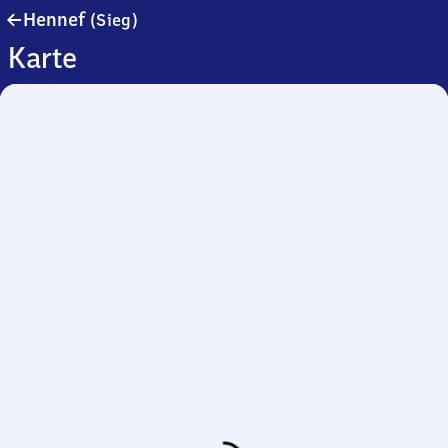
Hennef
Hennef
(Sieg)
(Sieg)
Karte