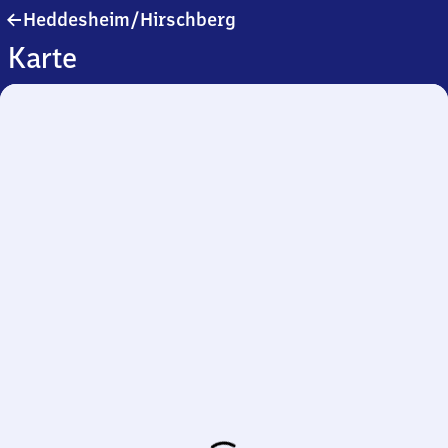
Heddesheim/​
Heddesheim/​Hirschberg
Hirschberg
Karte