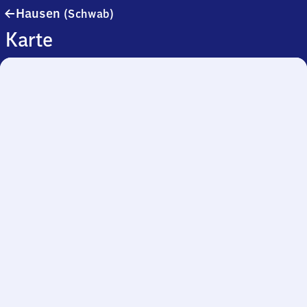
Hausen
Hausen
(Schwab)
(Schwaben)
Karte