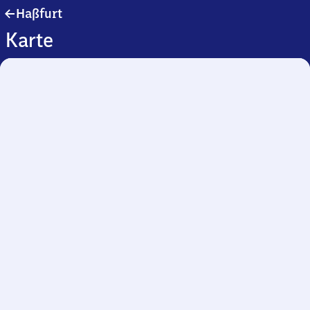
Haßfurt
Haßfurt
Karte