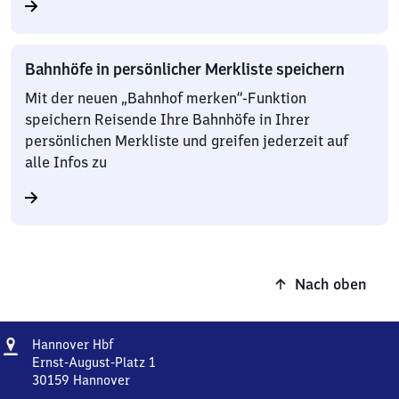
Bahnhöfe in persönlicher Merkliste speichern
Mit der neuen „Bahnhof merken“-Funktion
speichern Reisende Ihre Bahnhöfe in Ihrer
persönlichen Merkliste und greifen jederzeit auf
alle Infos zu
Nach oben
Adresse
Hannover
Hannover Hbf
Hauptbahnhof
Ernst-August-Platz 1
30159
Hannover
Hannover