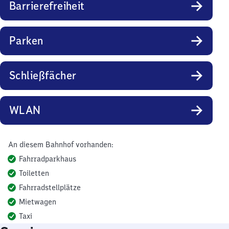
Barrierefreiheit
Parken
Schließfächer
WLAN
An diesem Bahnhof vorhanden:
Fahrradparkhaus
Toiletten
Fahrradstellplätze
Mietwagen
Taxi