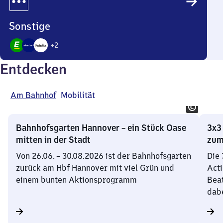
Sonstige
+
2
5
Entdecken
Angebote
Am Bahnhof
Mobilität
Bahnhofsgarten Hannover – ein Stück Oase
3x3
mitten in der Stadt
zum
Von 26.06. – 30.08.2026 ist der Bahnhofsgarten
Die 
zurück am Hbf Hannover mit viel Grün und
Acti
einem bunten Aktionsprogramm
Beat
dabe