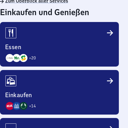
Zum Überblick aller Services
Einkaufen und Genießen
Essen
+
20
23
Angebote
Einkaufen
+
14
17
Angebote