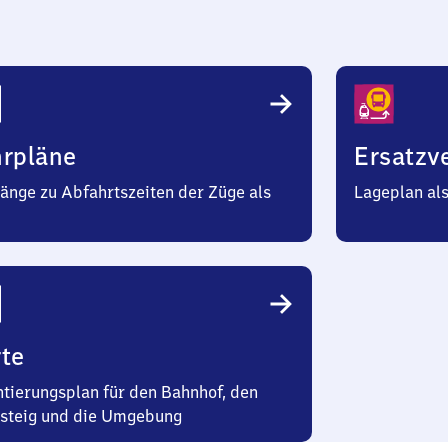
Hauptbahnhof
hrpläne
Ersatzv
änge zu Abfahrtszeiten der Züge als
Lageplan al
te
ntierungsplan für den Bahnhof, den
steig und die Umgebung