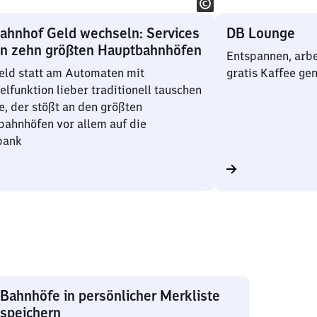
ahnhof Geld wechseln: Services
DB Lounge
en zehn größten Hauptbahnhöfen
Entspannen, arbe
eld statt am Automaten mit
gratis Kaffee ge
lfunktion lieber traditionell tauschen
, der stößt an den größten
ahnhöfen vor allem auf die
bank
Bahnhöfe in persönlicher Merkliste
speichern