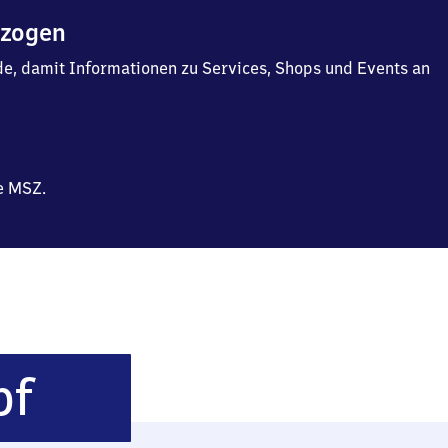
ezogen
f.de, damit Informationen zu Services, Shops und Events an
e MSZ.
Hamburg
bf