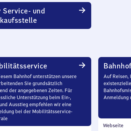
 Service- und
kaufsstelle
ilitätsservice
Bahnhof
iesem Bahnhof unterstützen unsere
Auf Reisen, 
rbeitenden Sie grundsätzlich
existenziell
end der angegebenen Zeiten. Für
Bahnhofsmis
ssliche Unterstützung beim Ein-,
Anmeldung u
und Ausstieg empfehlen wir eine
ldung bei der Mobilitätsservice-
rale
Webseite