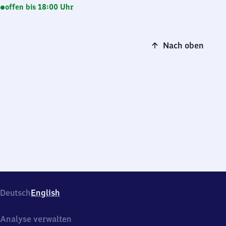
offen bis 18:00 Uhr
Nach oben
Deutsch
English
Analyse verwalten