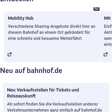
Mobility Hub
Mit
Verschiedene Sharing-Angebote direkt hier an
Einf
diesem Bahnhof an einem Ort gebündelt für
Akt
eine schnelle und bequeme Weiterfahrt
sam
ein
Neu auf bahnhof.de
Neu: Verkaufsstellen für Tickets und
Reiseauskunft
Ab sofort finden Sie die Verkaufsstellen anderer
Verkehrsunternehmen ganz einfach auf bahnhof.de