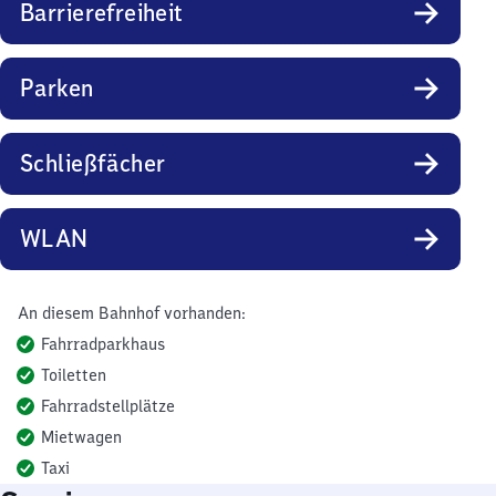
Barrierefreiheit
Parken
Schließfächer
WLAN
An diesem Bahnhof vorhanden:
Fahrradparkhaus
Toiletten
Fahrradstellplätze
Mietwagen
Taxi