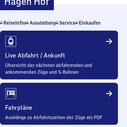
Hagen
Hagen Hbf
Hauptbahnhof
Reiseinfos
Ausstattung
Service
Einkaufen
Reiseinfos
Live Abfahrt / Ankunft
Übersicht der nächsten abfahrenden und
ankommenden Züge und S-Bahnen
Fahrpläne
Aushänge zu Abfahrtszeiten der Züge als PDF