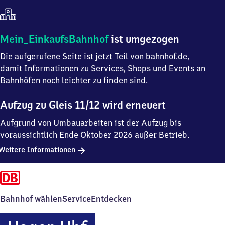
Mein
Mein_EinkaufsBahnhof
ist umgezogen
Einkaufsbahnhof
Die aufgerufene Seite ist jetzt Teil von bahnhof.de,
ist
umgezogen
damit Informationen zu Services, Shops und Events an
Bahnhöfen noch leichter zu finden sind.
Aufzug zu Gleis 11/12 wird erneuert
Aufgrund von Umbauarbeiten ist der Aufzug bis
voraussichtlich Ende Oktober 2026 außer Betrieb.
Weitere Informationen
Bahnhof wählen
Service
Entdecken