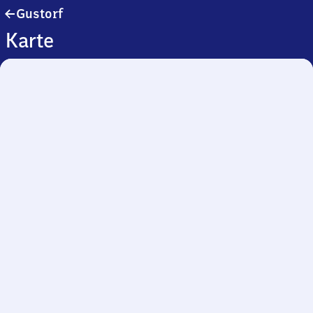
Gustorf
Gustorf
Karte