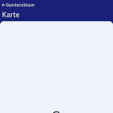
Guntersblum
Guntersblum
Karte