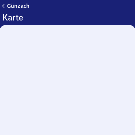
Günzach
Günzach
Karte