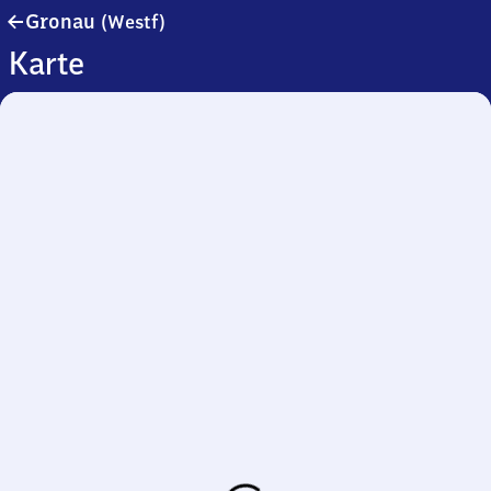
Gronau
Gronau
(Westf)
(Westfalen)
Karte