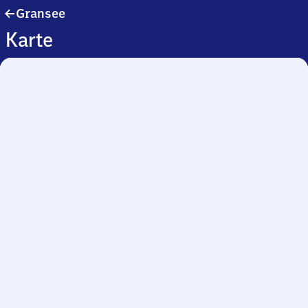
Gransee
Gransee
Karte