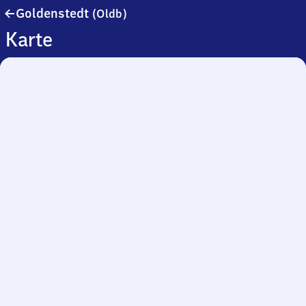
Goldenstedt
Goldenstedt
(Oldb)
(Oldenburg)
Karte